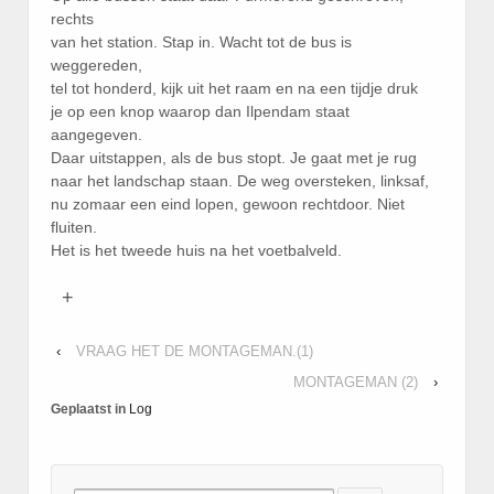
rechts
van het station. Stap in. Wacht tot de bus is
weggereden,
tel tot honderd, kijk uit het raam en na een tijdje druk
je op een knop waarop dan Ilpendam staat
aangegeven.
Daar uitstappen, als de bus stopt. Je gaat met je rug
naar het landschap staan. De weg oversteken, linksaf,
nu zomaar een eind lopen, gewoon rechtdoor. Niet
fluiten.
Het is het tweede huis na het voetbalveld.
+
‹
VRAAG HET DE MONTAGEMAN.(1)
MONTAGEMAN (2)
›
Geplaatst in
Log