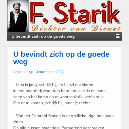
U bevindt zich op de goede weg
U bevindt zich op de goede
weg
Geplaatst op
13 november 2007
E
us is jarig, schrijft hij, en hij wil dat vieren
in een boerderij waar dan harde muziek is en soep,
soep van het kamp en onwaarschijnlijk veel drank.
Om er te komen, schrijft hij, moet je rechts
v
an het Centraal Station in een willekeurige bus gaan
zitten.
Op alle bussen staat daar Purmerend geschreven,