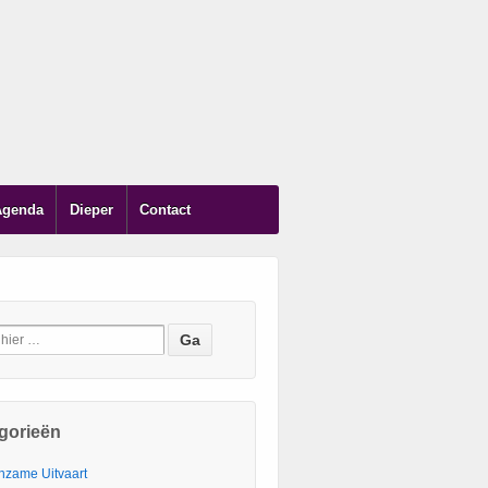
Agenda
Dieper
Contact
gorieën
nzame Uitvaart