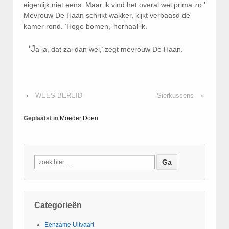
eigenlijk niet eens. Maar ik vind het overal wel prima zo.’
Mevrouw De Haan schrikt wakker, kijkt verbaasd de
kamer rond. ‘Hoge bomen,’ herhaal ik.
‘J
a ja, dat zal dan wel,’ zegt mevrouw De Haan.
‹
WEES BEREID
Sierkussens
›
Geplaatst in
Moeder Doen
Categorieën
Eenzame Uitvaart