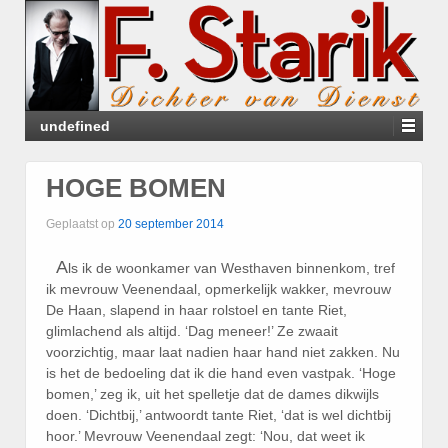
undefined
HOGE BOMEN
Geplaatst op
20 september 2014
A
ls ik de woonkamer van Westhaven binnenkom, tref
ik mevrouw Veenendaal, opmerkelijk wakker, mevrouw
De Haan, slapend in haar rolstoel en tante Riet,
glimlachend als altijd. ‘Dag meneer!’ Ze zwaait
voorzichtig, maar laat nadien haar hand niet zakken. Nu
is het de bedoeling dat ik die hand even vastpak. ‘Hoge
bomen,’ zeg ik, uit het spelletje dat de dames dikwijls
doen. ‘Dichtbij,’ antwoordt tante Riet, ‘dat is wel dichtbij
hoor.’ Mevrouw Veenendaal zegt: ‘Nou, dat weet ik