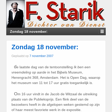
Zondag 18 november:
Zondag 18 november:
Geplaatst op
7 november 2007
d
e laatste dag van de tentoonstelling
Ik ben een
vreemdeling op aarde
in het Bijbels Museum,
Herengracht 368, Amsterdam. Het is Open Dag, waarop
het museum van 11 tot 17 uur gratis toegankelijk is.
O
m 16 uur vindt in de Jacob de Witzaal de uitreiking
plaats van de Publieksprijs. Een flink deel van de
bezoekers heeft in de afgelopen weken gestemd op zijn
of haar meest favoriete werk in de expositie.