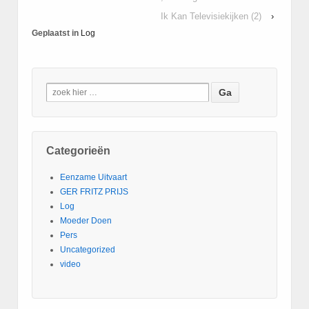
Ik Kan Televisiekijken (2)
›
Geplaatst in
Log
Categorieën
Eenzame Uitvaart
GER FRITZ PRIJS
Log
Moeder Doen
Pers
Uncategorized
video