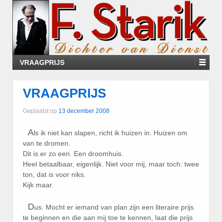
VRAAGPRIJS
VRAAGPRIJS
Geplaatst op
13 december 2008
A
ls ik niet kan slapen, richt ik huizen in. Huizen om
van te dromen.
Dit is er zo een. Een droomhuis.
Heel betaalbaar, eigenlijk. Niet voor mij, maar toch: twee
ton, dat is voor niks.
Kijk maar.
D
us. Mocht er iemand van plan zijn een literaire prijs
te beginnen en die aan mij toe te kennen, laat die prijs