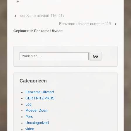
+
‹
eenzame uitvaart 116, 117
Eenzame uitvaart nummer 119
›
Geplaatst in
Eenzame Uitvaart
Categorieën
Eenzame Uitvaart
GER FRITZ PRIJS
Log
Moeder Doen
Pers
Uncategorized
video