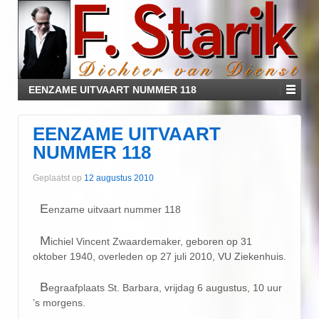
EENZAME UITVAART NUMMER 118
EENZAME UITVAART
NUMMER 118
Geplaatst op
12 augustus 2010
E
enzame uitvaart nummer 118
M
ichiel Vincent Zwaardemaker, geboren op 31
oktober 1940, overleden op 27 juli 2010, VU Ziekenhuis.
B
egraafplaats St. Barbara, vrijdag 6 augustus, 10 uur
’s morgens.