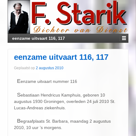
eenzame uitvaart 116, 117
eenzame uitvaart 116, 117
Geplaatst op
2 augustus 2010
E
enzame uitvaart nummer 116
S
ebastiaan Hendricus Kamphuis, geboren 10
augustus 1930 Groningen, overleden 24 juli 2010 St.
Lucas-Andreas ziekenhuis.
B
egraafplaats St. Barbara, maandag 2 augustus
2010, 10 uur ’s morgens.