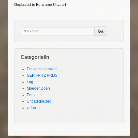
Geplaatst in
Eenzame Uitvaart
Categorieën
Eenzame Uitvaart
GER FRITZ PRIJS
Log
Moeder Doen
Pers
Uncategorized
video