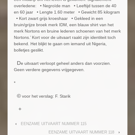
overledene: • Negroïde man • Leeftijd tussen de 40
en 60 jaar • Lengte 1.60 meter • Gewicht 85 kilogram
• Kort zwart grijs kroeshaar • Gekleed in een
bruin/grijze broek merk IDM, een blauw shirt van het
merk Nortons en bruine lederen schoenen van het merk
Nortons.’ Kort voor de uitvaart raakt zijn identiteit toch
bekend. Het blijkt te gaan om iemand uit Nigeria,
bolletjes geslikt.
D
e uitvaart verloopt geheel anders dan voorzien.
Geen verdere gegevens vrijgegeven.
*
©
voor het verslag: F. Starik
+
‹
EENZAME UITVAART NUMMER 115
EENZAME UITVAART NUMMER 118
›