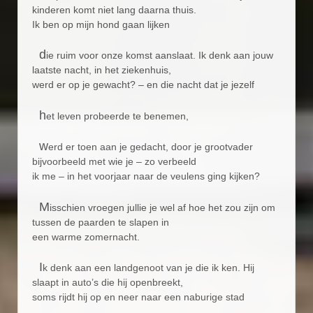
kinderen komt niet lang daarna thuis.
Ik ben op mijn hond gaan lijken
d
ie ruim voor onze komst aanslaat. Ik denk aan jouw
laatste nacht, in het ziekenhuis,
werd er op je gewacht? – en die nacht dat je jezelf
h
et leven probeerde te benemen,
w
erd er toen aan je gedacht, door je grootvader
bijvoorbeeld met wie je – zo verbeeld
ik me – in het voorjaar naar de veulens ging kijken?
M
isschien vroegen jullie je wel af hoe het zou zijn om
tussen de paarden te slapen in
een warme zomernacht.
I
k denk aan een landgenoot van je die ik ken. Hij
slaapt in auto’s die hij openbreekt,
soms rijdt hij op en neer naar een naburige stad