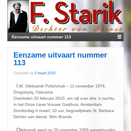
Eenzame uitvaart nummer 113
Eenzame uitvaart nummer
113
Geplaatst op
5 maart 2010
I.
M. Oleksandr Polishchuk – 11 november 1974,
Drogobytsj, Oekraïne.
Overleden 20 februari 2010, om vijf over drie ’s nachts,
in het Onze Lieve Vrouwe Gasthuis, Amsterdam.
Donderdag 4 maart, 10 uur, begraafplaats St. Barbara.
Dichter van dienst: Wim Brands.
O
leksandr werd op 20 november 2009 aangehouden