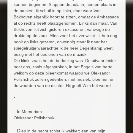
kunnen beginnen. Stappen de aula in, nemen plaats in
de banken, ik schuif in op links, daar waar Van
Bokhoven eigenlijk hoort te zitten, omdat de Ambassade
al op rechts heeft plaatsgenomen. Links dan maar. Van
Bokhoven liet zich gisteren excuseren, vanwege de
drukte op de zaak. Alles voor het evenwicht. Ik heb nog
nooit op links gezeten, onwennig staar ik naar het
spiegelruitje waarachter ik de heer Degenkamp weet,
bezig met het bedienen van de muziek.
Die klinkt zoals het de bedoeling was. De uitvaartleider
heet ons, zoals afgesproken, in het Engels van harte
welkom op deze bijeenkomst waarop we Oleksandr
Polishchuk zullen gedenken, met muziek, bloemen en
de woorden van de dichter. Hij geeft Wim het woord.
*
I
n Memoriam
Oleksandr Polishchuk
D
iep in de nacht schiet ik wakker; een van mijn