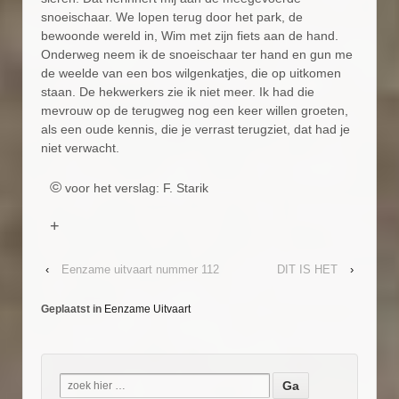
snoeischaar. We lopen terug door het park, de
bewoonde wereld in, Wim met zijn fiets aan de hand.
Onderweg neem ik de snoeischaar ter hand en gun me
de weelde van een bos wilgenkatjes, die op uitkomen
staan. De hekwerkers zie ik niet meer. Ik had die
mevrouw op de terugweg nog een keer willen groeten,
als een oude kennis, die je verrast terugziet, dat had je
niet verwacht.
©
voor het verslag: F. Starik
+
‹
Eenzame uitvaart nummer 112
DIT IS HET
›
Geplaatst in
Eenzame Uitvaart