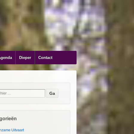
Agenda
Dieper
Contact
gorieën
nzame Uitvaart