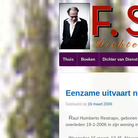
Thuis
Boeken
Dichter van Dienst
Eenzame uitvaart 
Geplaatst op
16 maart 2006
R
aul Humberto Restrapo, geboren 
overleden 19-1-2006 in zijn woning 
w