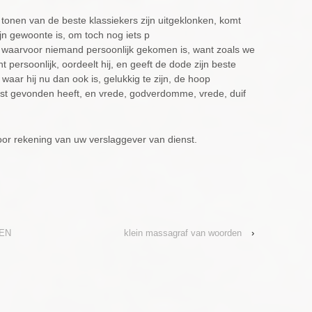
ke tonen van de beste klassiekers zijn uitgeklonken, komt
jn gewoonte is, om toch nog iets p
, waarvoor niemand persoonlijk gekomen is, want zoals we
cht persoonlijk, oordeelt hij, en geeft de dode zijn beste
ar hij nu dan ook is, gelukkig te zijn, de hoop
rust gevonden heeft, en vrede, godverdomme, vrede, duif
voor rekening van uw verslaggever van dienst.
EN
klein massagraf van woorden
›