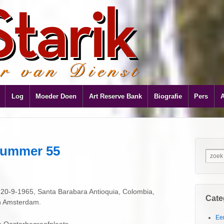
Log
Moeder Doen
Art Reserve Bank
Biografie
Pers
nummer 55
20-9-1965, Santa Barabara Antioquia, Colombia,
Cate
in Amsterdam.
Ee