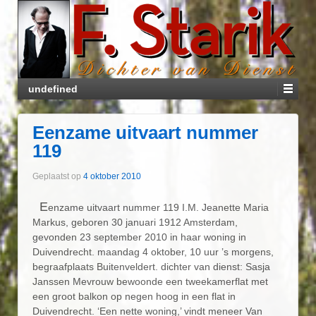
undefined
Eenzame uitvaart nummer
119
Geplaatst op
4 oktober 2010
E
enzame uitvaart nummer 119 I.M. Jeanette Maria
Markus, geboren 30 januari 1912 Amsterdam,
gevonden 23 september 2010 in haar woning in
Duivendrecht. maandag 4 oktober, 10 uur ’s morgens,
begraafplaats Buitenveldert. dichter van dienst: Sasja
Janssen Mevrouw bewoonde een tweekamerflat met
een groot balkon op negen hoog in een flat in
Duivendrecht. ‘Een nette woning,’ vindt meneer Van