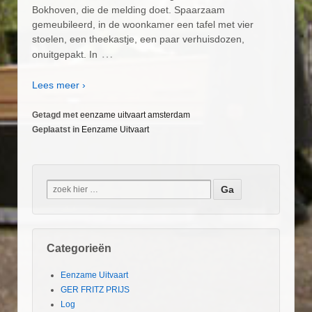
Bokhoven, die de melding doet. Spaarzaam
gemeubileerd, in de woonkamer een tafel met vier
stoelen, een theekastje, een paar verhuisdozen,
…
onuitgepakt. In
Lees meer ›
Getagd met
eenzame uitvaart amsterdam
Geplaatst in
Eenzame Uitvaart
Categorieën
Eenzame Uitvaart
GER FRITZ PRIJS
Log