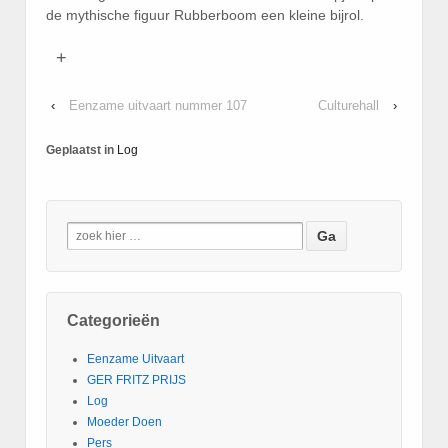
de mythische figuur Rubberboom een kleine bijrol.
+
‹
Eenzame uitvaart nummer 107
Culturehall
›
Geplaatst in
Log
Categorieën
Eenzame Uitvaart
GER FRITZ PRIJS
Log
Moeder Doen
Pers