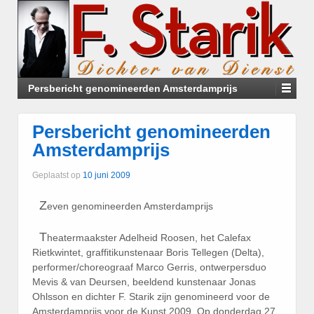
Persbericht genomineerden Amsterdamprijs
Persbericht genomineerden
Amsterdamprijs
Geplaatst op
10 juni 2009
Z
even genomineerden Amsterdamprijs
T
heatermaakster Adelheid Roosen, het Calefax
Rietkwintet, graffitikunstenaar Boris Tellegen (Delta),
performer/choreograaf Marco Gerris, ontwerpersduo
Mevis & van Deursen, beeldend kunstenaar Jonas
Ohlsson en dichter F. Starik zijn genomineerd voor de
Amsterdamprijs voor de Kunst 2009. Op donderdag 27