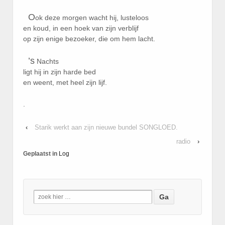
O
ok deze morgen wacht hij, lusteloos
en koud, in een hoek van zijn verblijf
op zijn enige bezoeker, die om hem lacht.
’s
Nachts
ligt hij in zijn harde bed
en weent, met heel zijn lijf.
.
‹
Starik werkt aan zijn nieuwe bundel SONGLOED.
radio
›
Geplaatst in
Log