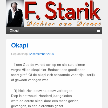
Okapi
Okapi
Geplaatst op
12 september 2006
T
oen God de wereld schiep en alle rare dieren
vergat Hij de okapi niet. Bedacht een goedkoper
soort giraf. Of de okapi zich schaamde voor zijn uiterlijk
of gewoon verlegen was
h
ij hield zich eeuw na eeuw verborgen.
Diep in het woud. Honderd jaar geleden
werd de eerste okapi door een mens gezien,
gevangen, in een dierentuin gezet.