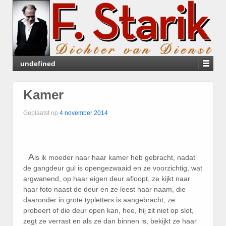
undefined
Kamer
Geplaatst op
4 november 2014
A
ls ik moeder naar haar kamer heb gebracht, nadat
de gangdeur gul is opengezwaaid en ze voorzichtig, wat
argwanend, op haar eigen deur afloopt, ze kijkt naar
haar foto naast de deur en ze leest haar naam, die
daaronder in grote typletters is aangebracht, ze
probeert of die deur open kan, hee, hij zit niet op slot,
zegt ze verrast en als ze dan binnen is, bekijkt ze haar