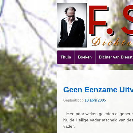
Thuis
Boeken
Dichter van Dienst
Geen Eenzame Uitva
Geplaatst op
10 april 2005
E
en paar weken geleden al gebeurd
Nu de Heilige Vader afscheid van dez
vader.