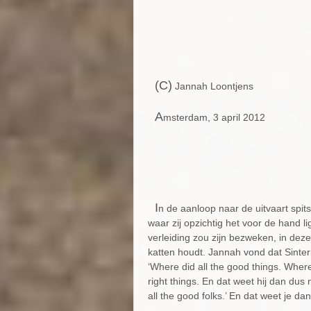
(C)
Jannah Loontjens
A
msterdam, 3 april 2012
I
n de aanloop naar de uitvaart spits
waar zij opzichtig het voor de hand l
verleiding zou zijn bezweken, in deze
katten houdt. Jannah vond dat Sinter
‘Where did all the good things. Where 
right things. En dat weet hij dan dus 
all the good folks.’ En dat weet je dan