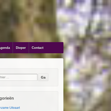
Agenda
Dieper
Contact
gorieën
nzame Uitvaart