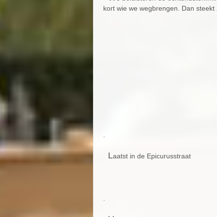
kort wie we wegbrengen. Dan steekt 
.
L
aatst in de Epicurusstraat
.