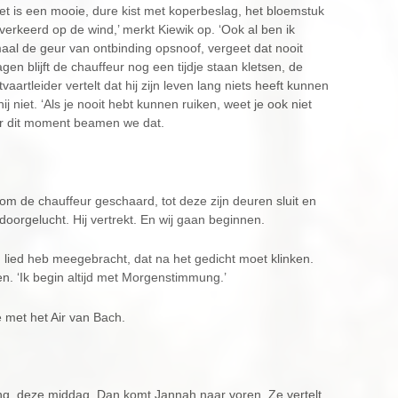
het is een mooie, dure kist met koperbeslag, het bloemstuk
verkeerd op de wind,’ merkt Kiewik op. ‘Ook al ben ik
aal de geur van ontbinding opsnoof, vergeet dat nooit
gen blijft de chauffeur nog een tijdje staan kletsen, de
vaartleider vertelt dat hij zijn leven lang niets heeft kunnen
ij niet. ‘Als je nooit hebt kunnen ruiken, weet je ook niet
Voor dit moment beamen we dat.
g om de chauffeur geschaard, tot deze zijn deuren sluit en
doorgelucht. Hij vertrekt. En wij gaan beginnen.
een lied heb meegebracht, dat na het gedicht moet klinken.
n. ‘Ik begin altijd met Morgenstimmung.’
e met het Air van Bach.
g, deze middag. Dan komt Jannah naar voren. Ze vertelt