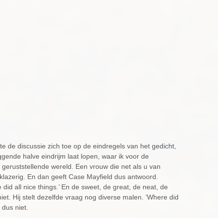
te de discussie zich toe op de eindregels van het gedicht,
iggende halve eindrijm laat lopen, waar ik voor de
 geruststellende wereld. Een vrouw die net als u van
klazerig. En dan geeft Case Mayfield dus antwoord.
did all nice things.’ En de sweet, de great, de neat, de
niet. Hij stelt dezelfde vraag nog diverse malen. ‘Where did
 dus niet.