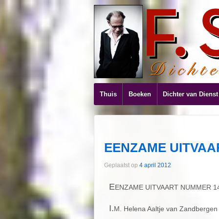
Thuis
Boeken
Dichter van Dienst
EENZAME UITVAA
Geplaatst op
4 april 2012
E
ENZAME UITVAART NUMMER 1
I.
M. Helena Aaltje van Zandbergen