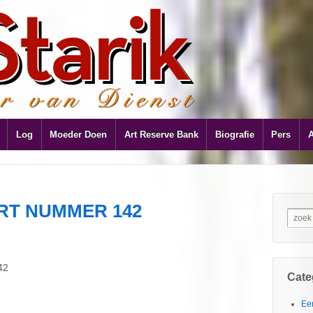
Log
Moeder Doen
Art Reserve Bank
Biografie
Pers
RT NUMMER 142
42
Cate
Ee