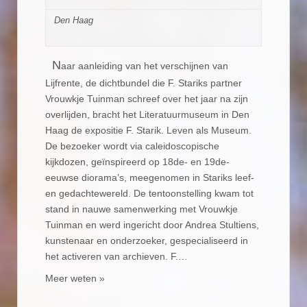
Den Haag
N
aar aanleiding van het verschijnen van
Lijfrente, de dichtbundel die F. Stariks partner
Vrouwkje Tuinman schreef over het jaar na zijn
overlijden, bracht het Literatuurmuseum in Den
Haag de expositie F. Starik. Leven als Museum.
De bezoeker wordt via caleidoscopische
kijkdozen, geïnspireerd op 18de- en 19de-
eeuwse diorama’s, meegenomen in Stariks leef-
en gedachtewereld. De tentoonstelling kwam tot
stand in nauwe samenwerking met Vrouwkje
Tuinman en werd ingericht door Andrea Stultiens,
kunstenaar en onderzoeker, gespecialiseerd in
het activeren van archieven. F.…
Meer weten »