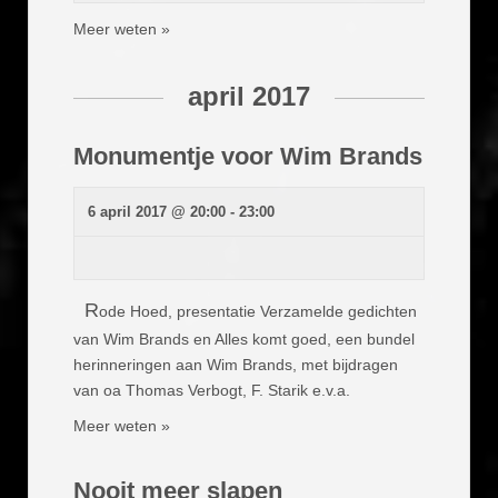
Meer weten »
april 2017
Monumentje voor Wim Brands
6 april 2017 @ 20:00
-
23:00
R
ode Hoed, presentatie Verzamelde gedichten
van Wim Brands en Alles komt goed, een bundel
herinneringen aan Wim Brands, met bijdragen
van oa Thomas Verbogt, F. Starik e.v.a.
Meer weten »
Nooit meer slapen