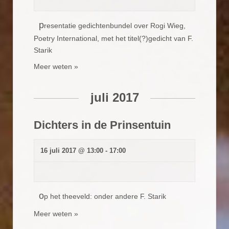
p
resentatie gedichtenbundel over Rogi Wieg,
Poetry International, met het titel(?)gedicht van F.
Starik
Meer weten »
juli 2017
Dichters in de Prinsentuin
16 juli 2017 @ 13:00
-
17:00
o
p het theeveld: onder andere F. Starik
Meer weten »