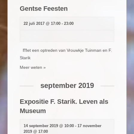
Gentse Feesten
22 juli 2017 @ 17:00
-
23:00
m
et een optreden van Vrouwkje Tuinman en F.
Starik
Meer weten »
september 2019
Expositie F. Starik. Leven als
Museum
14 september 2019 @ 10:00
-
17 november
2019 @ 17:00