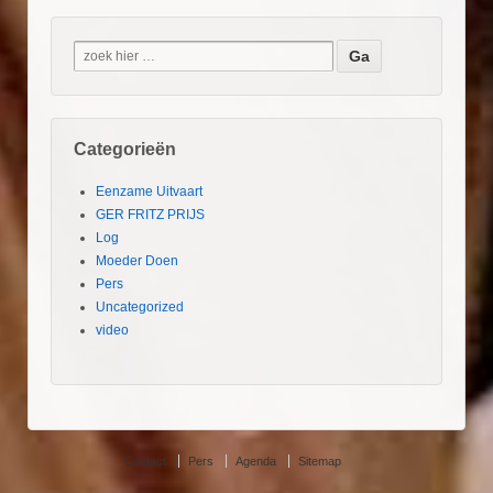
Categorieën
Eenzame Uitvaart
GER FRITZ PRIJS
Log
Moeder Doen
Pers
Uncategorized
video
Contact
Pers
Agenda
Sitemap