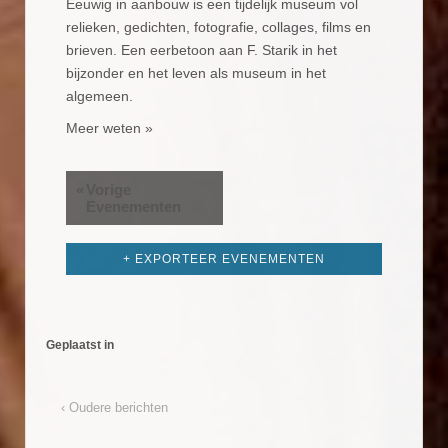
Eeuwig in aanbouw is een tijdelijk museum vol
relieken, gedichten, fotografie, collages, films en
brieven. Een eerbetoon aan F. Starik in het
bijzonder en het leven als museum in het
algemeen.
Meer weten »
«
Vorige
Evenementen
+ EXPORTEER EVENEMENTEN
Geplaatst in
‹ Oudere berichten