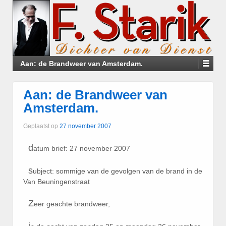
Aan: de Brandweer van Amsterdam.
Aan: de Brandweer van
Amsterdam.
Geplaatst op
27 november 2007
d
atum brief: 27 november 2007
s
ubject: sommige van de gevolgen van de brand in de
Van Beuningenstraat
Z
eer geachte brandweer,
i