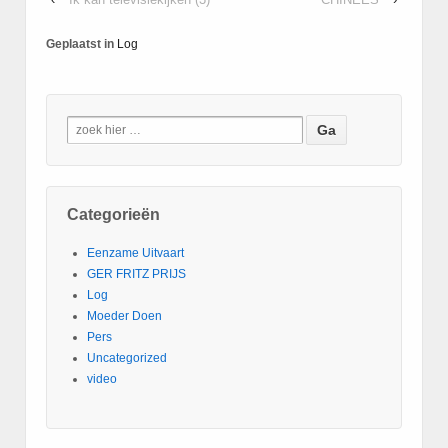
Geplaatst in
Log
Categorieën
Eenzame Uitvaart
GER FRITZ PRIJS
Log
Moeder Doen
Pers
Uncategorized
video