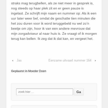
straks mag terugbellen, als ze niet meer in gesprek is,
nog steeds op haar plek zit en er geen pauze is
ingelast. Ze schrijft mijn naam en nummer op. Als ik een
uur later weer bel, omdat de geschatte tien minuten die
het zou duren voor ik word teruggebeld nu wel zo’n
beetje om zijn, hoor ik van een andere mevrouw dat
mijn zorgadviseur al naar huis is. Ze vraagt of ik morgen
terug kan bellen. Ik zeg dat ik dat kan, en vergeet het.
‹
Jas
Eenzame uitvaart nummer 164
›
Geplaatst in
Moeder Doen