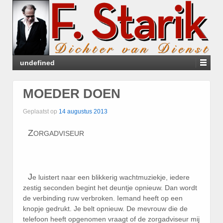
undefined
MOEDER DOEN
Geplaatst op
14 augustus 2013
Z
ORGADVISEUR
J
e luistert naar een blikkerig wachtmuziekje, iedere
zestig seconden begint het deuntje opnieuw. Dan wordt
de verbinding ruw verbroken. Iemand heeft op een
knopje gedrukt. Je belt opnieuw. De mevrouw die de
telefoon heeft opgenomen vraagt of de zorgadviseur mij