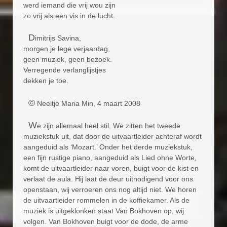
werd iemand die vrij wou zijn
zo vrij als een vis in de lucht.
D
imitrijs Savina,
morgen je lege verjaardag,
geen muziek, geen bezoek.
Verregende verlanglijstjes
dekken je toe.
©
Neeltje Maria Min, 4 maart 2008
W
e zijn allemaal heel stil. We zitten het tweede
muziekstuk uit, dat door de uitvaartleider achteraf wordt
aangeduid als ‘Mozart.’ Onder het derde muziekstuk,
een fijn rustige piano, aangeduid als Lied ohne Worte,
komt de uitvaartleider naar voren, buigt voor de kist en
verlaat de aula. Hij laat de deur uitnodigend voor ons
openstaan, wij verroeren ons nog altijd niet. We horen
de uitvaartleider rommelen in de koffiekamer. Als de
muziek is uitgeklonken staat Van Bokhoven op, wij
volgen. Van Bokhoven buigt voor de dode, de arme