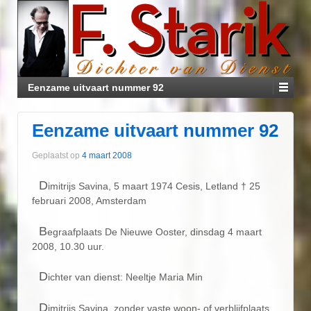
Eenzame uitvaart nummer 92
Eenzame uitvaart nummer 92
Geplaatst op
4 maart 2008
D
imitrijs Savina, 5 maart 1974 Cesis, Letland † 25
februari 2008, Amsterdam
B
egraafplaats De Nieuwe Ooster, dinsdag 4 maart
2008, 10.30 uur.
D
ichter van dienst: Neeltje Maria Min
D
imitrijs Savina, zonder vaste woon- of verblijfplaats,