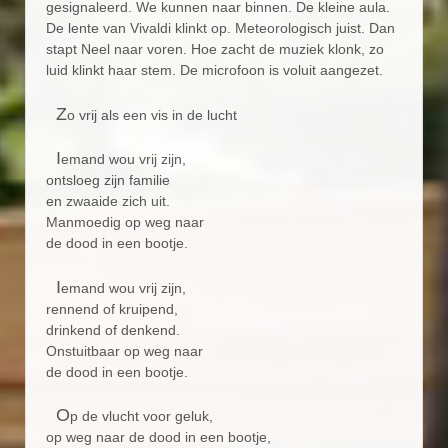
gesignaleerd. We kunnen naar binnen. De kleine aula.
De lente van Vivaldi klinkt op. Meteorologisch juist. Dan
stapt Neel naar voren. Hoe zacht de muziek klonk, zo
luid klinkt haar stem. De microfoon is voluit aangezet.
Z
o vrij als een vis in de lucht
I
emand wou vrij zijn,
ontsloeg zijn familie
en zwaaide zich uit.
Manmoedig op weg naar
de dood in een bootje.
I
emand wou vrij zijn,
rennend of kruipend,
drinkend of denkend.
Onstuitbaar op weg naar
de dood in een bootje.
O
p de vlucht voor geluk,
op weg naar de dood in een bootje,