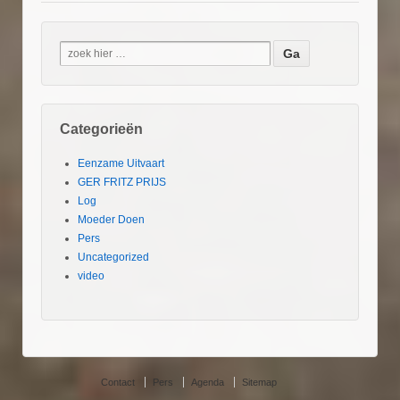
Categorieën
Eenzame Uitvaart
GER FRITZ PRIJS
Log
Moeder Doen
Pers
Uncategorized
video
Contact
Pers
Agenda
Sitemap