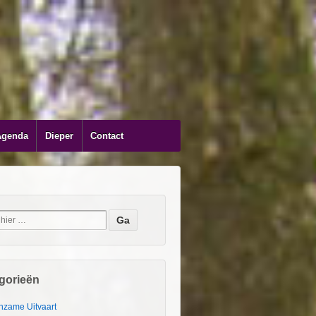
Agenda
Dieper
Contact
gorieën
nzame Uitvaart