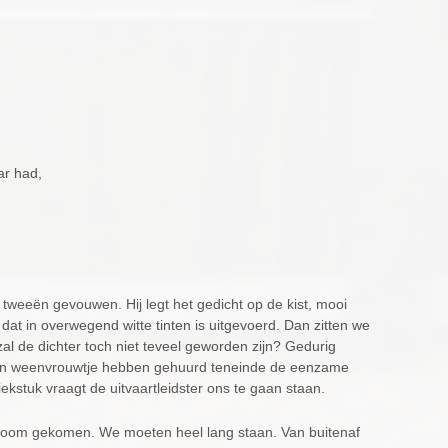
ar had,
n tweeën gevouwen. Hij legt het gedicht op de kist, mooi
 dat in overwegend witte tinten is uitgevoerd. Dan zitten we
zal de dichter toch niet teveel geworden zijn? Gedurig
we een weenvrouwtje hebben gehuurd teneinde de eenzame
ekstuk vraagt de uitvaartleidster ons te gaan staan.
 stoom gekomen. We moeten heel lang staan. Van buitenaf