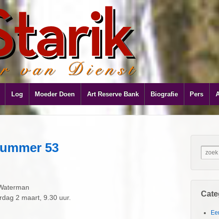
Log
Moeder Doen
Art Reserve Bank
Biografie
Pers
nummer 53
 Waterman
Cate
dag 2 maart, 9.30 uur.
Ee