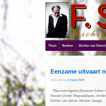
Thuis
Boeken
Dichter van Dienst
Eenzame uitvaart 
Geplaatst op
2 maart 2006
m
evrouw Agatha Elizabeth Esther
Nieuwe Ooster Begraafplaats, donder
Dichter van dienst: Adriaan Jaeggi.